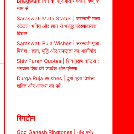
Bhagwan: दिन की शुरुआत भगवान विष्णु के
नाम से
Saraswati Mata Status | सरस्वती माता
स्टेटस: भक्ति और ज्ञान से भरपूर प्रेरणादायक
विचार
Saraswati Puja Wishes | सरस्वती पूजा
विशेश : ज्ञान, बुद्धि और सफलता का आशीर्वाद
Shiv Puran Quotes | शिव पुराण कोट्स :
भगवान शिव की उपदेश और प्रेरणा
Durga Puja Wishes | दुर्गा पूजा विशेस:
शक्ति और आस्था का पर्व
रिंगटोन
God Ganesh Ringtones | गॉड गणेश