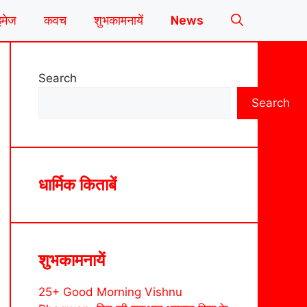
इमेज
कवच
शुभकामनायें
News
Search
Search
धार्मिक किताबें
शुभकामनायें
25+ Good Morning Vishnu