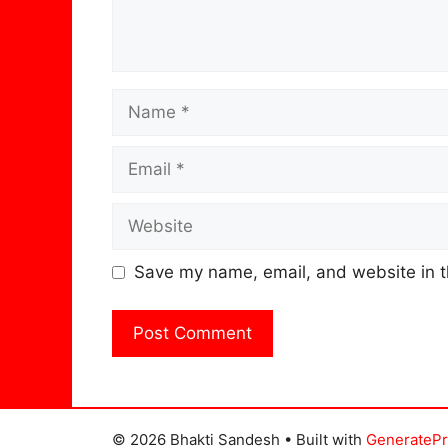
Name
Email
Website
Save my name, email, and website in t
© 2026 Bhakti Sandesh
• Built with
GenerateP