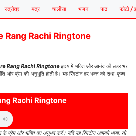
स्त्रोत्र
मंत्र
चालीसा
भजन
पाठ
फोटो / 
nware Rang Rachi Ringtone
re Rang Rachi Ringtone
हृदय में भक्ति और आनंद की लहर भर
शांति और प्रेम की अनुभूति होती है। यह रिंगटोन हर भक्त को राधा-कृष्ण
ng Rachi Ringtone
 के प्रेम और भक्ति का अनुभव करें। यदि यह रिंगटोन आपको भाया, तो