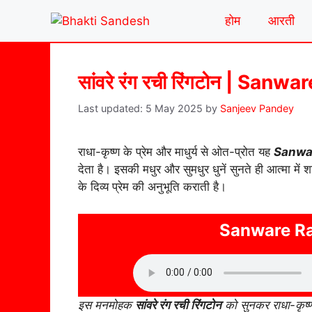
Skip
होम
आरती
to
content
सांवरे रंग रची रिंगटोन | Sa
5 May 2025
by
Sanjeev Pandey
राधा-कृष्ण के प्रेम और माधुर्य से ओत-प्रोत यह
Sanwa
देता है। इसकी मधुर और सुमधुर धुनें सुनते ही आत्मा में 
के दिव्य प्रेम की अनुभूति कराती है।
Sanware Ra
इस मनमोहक
सांवरे रंग रची रिंगटोन
को सुनकर राधा-कृष्ण