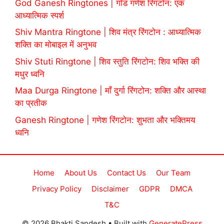
God Ganesh Ringtones | गॉड गणेश रिंगटोन: एक
आध्यात्मिक स्पर्श
Shiv Mantra Ringtone | शिव मंत्र रिंगटोन : आध्यात्मिक
शक्ति का मोबाइल में अनुभव
Shiv Stuti Ringtone | शिव स्तुति रिंगटोन: शिव भक्ति की
मधुर ध्वनि
Maa Durga Ringtone | माँ दुर्गा रिंगटोन: शक्ति और आस्था
का प्रतीक
Ganesh Ringtone | गणेश रिंगटोन: शुभता और भक्तिमय
ध्वनि
Home
About Us
Contact Us
Our Team
Privacy Policy
Disclaimer
GDPR
DMCA
T&C
© 2026 Bhakti Sandesh
• Built with
GeneratePress