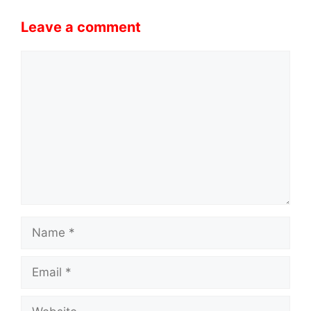
Leave a comment
Comment
Name
Email
Website