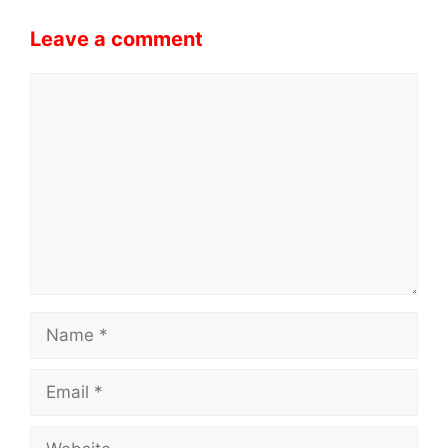
Leave a comment
Comment
Name
Email
Website