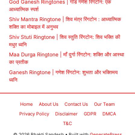
God Ganesh Ringtones | गॉड गणेश रिंगटोन: एक
आध्यात्मिक स्पर्श
Shiv Mantra Ringtone | शिव मंत्र रिंगटोन : आध्यात्मिक
शक्ति का मोबाइल में अनुभव
Shiv Stuti Ringtone | शिव स्तुति रिंगटोन: शिव भक्ति की
मधुर ध्वनि
Maa Durga Ringtone | माँ दुर्गा रिंगटोन: शक्ति और आस्था
का प्रतीक
Ganesh Ringtone | गणेश रिंगटोन: शुभता और भक्तिमय
ध्वनि
Home
About Us
Contact Us
Our Team
Privacy Policy
Disclaimer
GDPR
DMCA
T&C
© 2026 Bhakti Sandesh
• Built with
GeneratePress