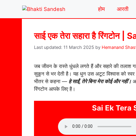
Skip
होम
आरती
to
content
साई एक तेरा सहारा है रिंगटोन
11 March 2025
by
Hemanand Shast
जब जीवन के रास्ते धुंधले लगते हैं और सहारे की तलाश ग
सुकून से भर देती है। यह धुन उस अटूट विश्वास को स्वर द
भीतर से कहना —
हे साईं, तेरे बिना मेरा कोई और नहीं।
अग
रिंगटोन आपके लिए है।
Sai Ek Tera