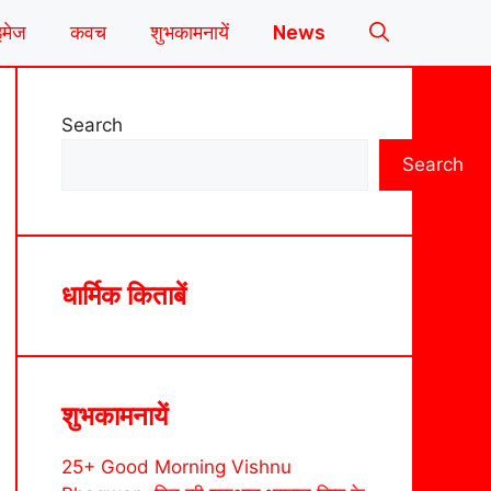
इमेज
कवच
शुभकामनायें
News
Search
Search
धार्मिक किताबें
शुभकामनायें
25+ Good Morning Vishnu