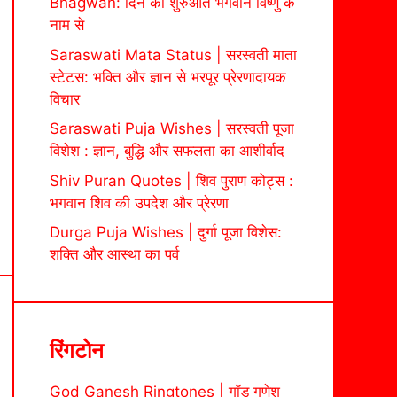
Bhagwan: दिन की शुरुआत भगवान विष्णु के
नाम से
Saraswati Mata Status | सरस्वती माता
स्टेटस: भक्ति और ज्ञान से भरपूर प्रेरणादायक
विचार
Saraswati Puja Wishes | सरस्वती पूजा
विशेश : ज्ञान, बुद्धि और सफलता का आशीर्वाद
Shiv Puran Quotes | शिव पुराण कोट्स :
भगवान शिव की उपदेश और प्रेरणा
Durga Puja Wishes | दुर्गा पूजा विशेस:
शक्ति और आस्था का पर्व
रिंगटोन
God Ganesh Ringtones | गॉड गणेश