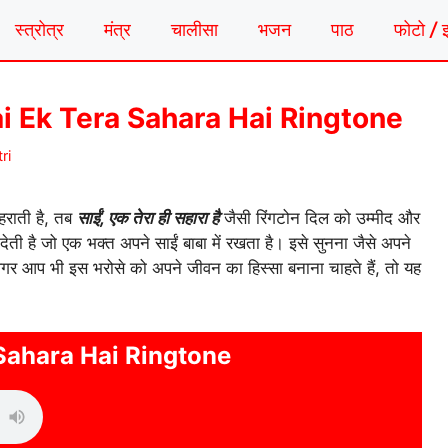
स्त्रोत्र
मंत्र
चालीसा
भजन
पाठ
फोटो / 
 | Sai Ek Tera Sahara Hai Ringtone
ri
हराती है, तब
साईं, एक तेरा ही सहारा है
जैसी रिंगटोन दिल को उम्मीद और
ेती है जो एक भक्त अपने साईं बाबा में रखता है। इसे सुनना जैसे अपने
र आप भी इस भरोसे को अपने जीवन का हिस्सा बनाना चाहते हैं, तो यह
 Sahara Hai Ringtone