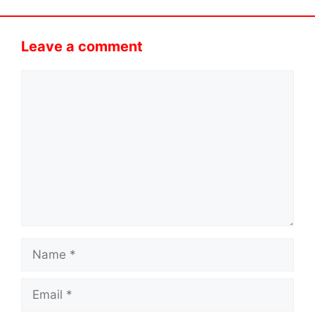
Leave a comment
Comment
Name
Email