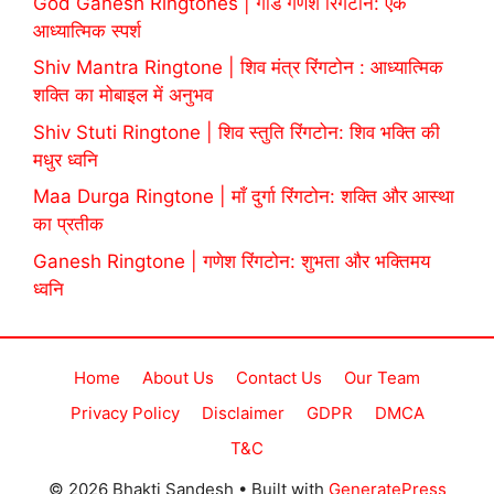
God Ganesh Ringtones | गॉड गणेश रिंगटोन: एक
आध्यात्मिक स्पर्श
Shiv Mantra Ringtone | शिव मंत्र रिंगटोन : आध्यात्मिक
शक्ति का मोबाइल में अनुभव
Shiv Stuti Ringtone | शिव स्तुति रिंगटोन: शिव भक्ति की
मधुर ध्वनि
Maa Durga Ringtone | माँ दुर्गा रिंगटोन: शक्ति और आस्था
का प्रतीक
Ganesh Ringtone | गणेश रिंगटोन: शुभता और भक्तिमय
ध्वनि
Home
About Us
Contact Us
Our Team
Privacy Policy
Disclaimer
GDPR
DMCA
T&C
© 2026 Bhakti Sandesh
• Built with
GeneratePress