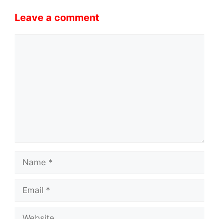
Leave a comment
Comment
Name
Email
Website