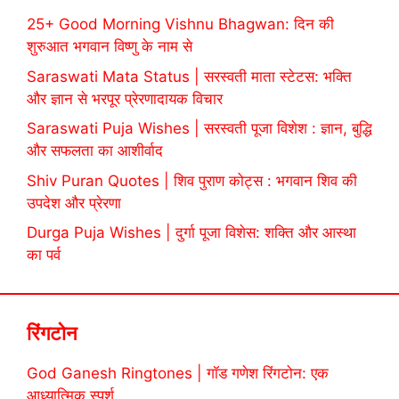
25+ Good Morning Vishnu Bhagwan: दिन की
शुरुआत भगवान विष्णु के नाम से
Saraswati Mata Status | सरस्वती माता स्टेटस: भक्ति
और ज्ञान से भरपूर प्रेरणादायक विचार
Saraswati Puja Wishes | सरस्वती पूजा विशेश : ज्ञान, बुद्धि
और सफलता का आशीर्वाद
Shiv Puran Quotes | शिव पुराण कोट्स : भगवान शिव की
उपदेश और प्रेरणा
Durga Puja Wishes | दुर्गा पूजा विशेस: शक्ति और आस्था
का पर्व
रिंगटोन
God Ganesh Ringtones | गॉड गणेश रिंगटोन: एक
आध्यात्मिक स्पर्श