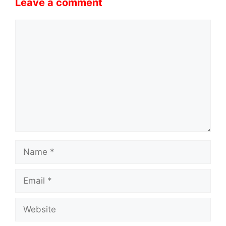
Leave a comment
Comment
Name
Email
Website