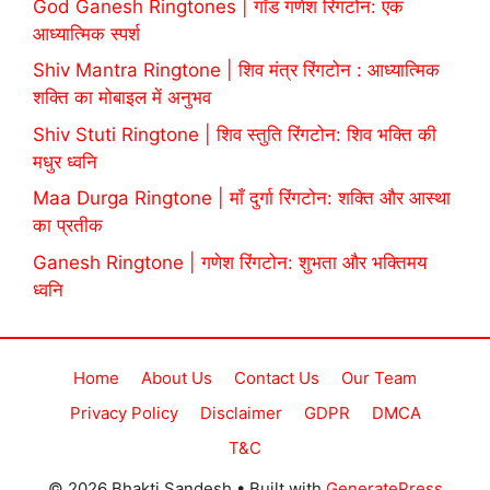
God Ganesh Ringtones | गॉड गणेश रिंगटोन: एक
आध्यात्मिक स्पर्श
Shiv Mantra Ringtone | शिव मंत्र रिंगटोन : आध्यात्मिक
शक्ति का मोबाइल में अनुभव
Shiv Stuti Ringtone | शिव स्तुति रिंगटोन: शिव भक्ति की
मधुर ध्वनि
Maa Durga Ringtone | माँ दुर्गा रिंगटोन: शक्ति और आस्था
का प्रतीक
Ganesh Ringtone | गणेश रिंगटोन: शुभता और भक्तिमय
ध्वनि
Home
About Us
Contact Us
Our Team
Privacy Policy
Disclaimer
GDPR
DMCA
T&C
© 2026 Bhakti Sandesh
• Built with
GeneratePress