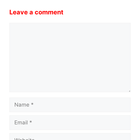
Leave a comment
Comment
Name
Email
Website