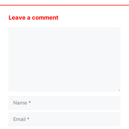
Leave a comment
Comment
Name
Email