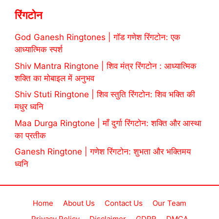
रिंगटोन
God Ganesh Ringtones | गॉड गणेश रिंगटोन: एक
आध्यात्मिक स्पर्श
Shiv Mantra Ringtone | शिव मंत्र रिंगटोन : आध्यात्मिक
शक्ति का मोबाइल में अनुभव
Shiv Stuti Ringtone | शिव स्तुति रिंगटोन: शिव भक्ति की
मधुर ध्वनि
Maa Durga Ringtone | माँ दुर्गा रिंगटोन: शक्ति और आस्था
का प्रतीक
Ganesh Ringtone | गणेश रिंगटोन: शुभता और भक्तिमय
ध्वनि
Home
About Us
Contact Us
Our Team
Privacy Policy
Disclaimer
GDPR
DMCA