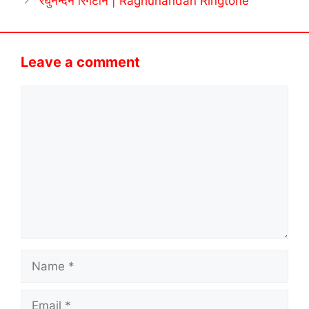
रघुनन्दन रिंगटोन | Raghunandan Ringtone
Leave a comment
Comment
Name
Email