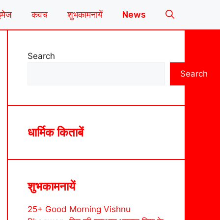
इमेज
कवच
शुभकामनायें
News
Search
Search
धार्मिक किताबें
शुभकामनायें
25+ Good Morning Vishnu