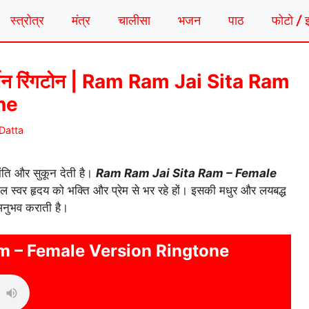
स्त्रोत्र
मंत्र
चालीसा
भजन
पाठ
फोटो / 
वर्शन रिंगटोन | Ram Ram Jai Sita Ram
ne
Datta
ंति और सुकून देती है।
Ram Ram Jai Sita Ram – Female
ल स्वर हृदय को भक्ति और प्रेम से भर रहे हों। इसकी मधुर और लयबद्ध
 अनुभव कराती है।
m – Female Version Ringtone