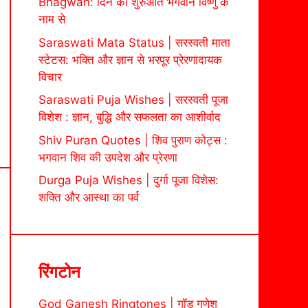
Bhagwan: दिन की शुरुआत भगवान विष्णु के
नाम से
Saraswati Mata Status | सरस्वती माता
स्टेटस: भक्ति और ज्ञान से भरपूर प्रेरणादायक
विचार
Saraswati Puja Wishes | सरस्वती पूजा
विशेश : ज्ञान, बुद्धि और सफलता का आशीर्वाद
Shiv Puran Quotes | शिव पुराण कोट्स :
भगवान शिव की उपदेश और प्रेरणा
Durga Puja Wishes | दुर्गा पूजा विशेस:
शक्ति और आस्था का पर्व
रिंगटोन
God Ganesh Ringtones | गॉड गणेश