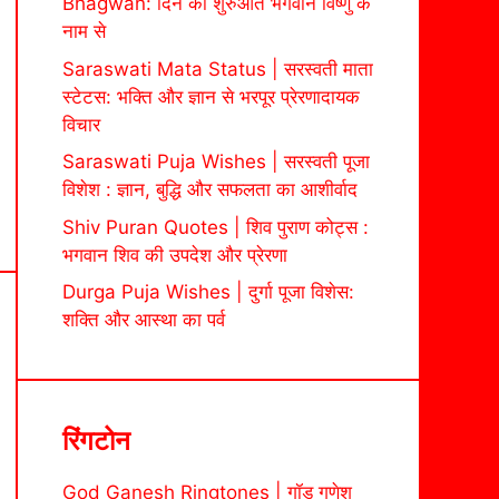
Bhagwan: दिन की शुरुआत भगवान विष्णु के
नाम से
Saraswati Mata Status | सरस्वती माता
स्टेटस: भक्ति और ज्ञान से भरपूर प्रेरणादायक
विचार
Saraswati Puja Wishes | सरस्वती पूजा
विशेश : ज्ञान, बुद्धि और सफलता का आशीर्वाद
Shiv Puran Quotes | शिव पुराण कोट्स :
भगवान शिव की उपदेश और प्रेरणा
Durga Puja Wishes | दुर्गा पूजा विशेस:
शक्ति और आस्था का पर्व
रिंगटोन
God Ganesh Ringtones | गॉड गणेश