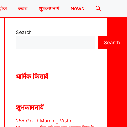
इमेज
कवच
शुभकामनायें
News
Search
Search
धार्मिक किताबें
शुभकामनायें
25+ Good Morning Vishnu