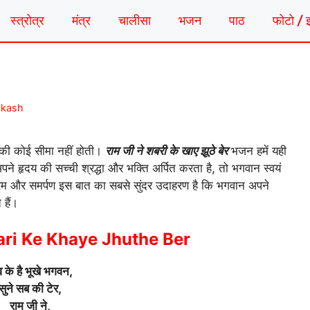
स्त्रोत्र
मंत्र
चालीसा
भजन
पाठ
फोटो / 
akash
ा की कोई सीमा नहीं होती।
राम
जी
ने शबरी के खाए झूठे बेर
भजन हमें यही
अपने हृदय की सच्ची श्रद्धा और भक्ति अर्पित करता है, तो भगवान स्वयं
 प्रेम और समर्पण इस बात का सबसे सुंदर उदाहरण है कि भगवान अपने
 हैं।
ri Ke Khaye Jhuthe Ber
 के है भूखे भगवन,
सुने सब की टेर,
राम जी ने,