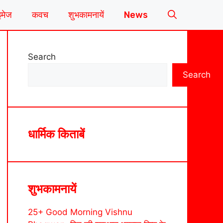
इमेज
कवच
शुभकामनायें
News
Search
Search
धार्मिक किताबें
शुभकामनायें
25+ Good Morning Vishnu