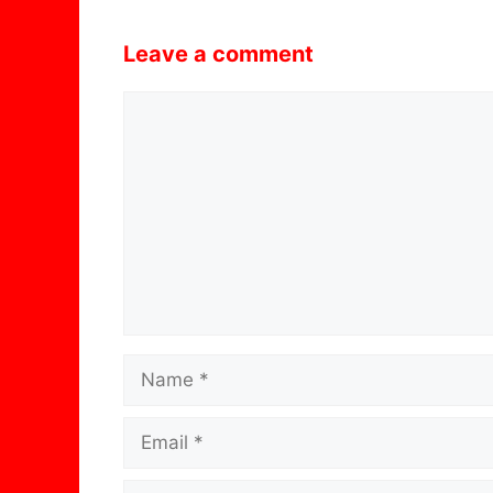
Leave a comment
Comment
Name
Email
Website