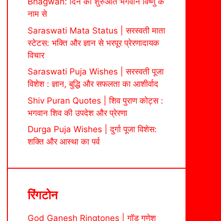
Bhagwan: दिन की शुरुआत भगवान विष्णु के
नाम से
Saraswati Mata Status | सरस्वती माता
स्टेटस: भक्ति और ज्ञान से भरपूर प्रेरणादायक
विचार
Saraswati Puja Wishes | सरस्वती पूजा
विशेश : ज्ञान, बुद्धि और सफलता का आशीर्वाद
Shiv Puran Quotes | शिव पुराण कोट्स :
भगवान शिव की उपदेश और प्रेरणा
Durga Puja Wishes | दुर्गा पूजा विशेस:
शक्ति और आस्था का पर्व
रिंगटोन
God Ganesh Ringtones | गॉड गणेश