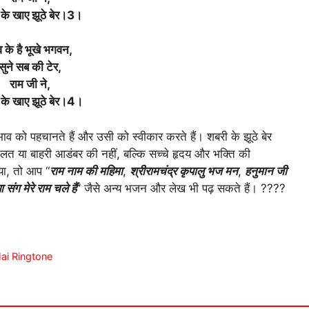
 के खाए झूठे बेर।3।
 के है भूखे भगवन,
सुने सब की टेर,
राम जी ने,
के खाए झूठे बेर।4।
भाव को पहचानते हैं और उसी को स्वीकार करते हैं। शबरी के झूठे बेर
ौलत या बाहरी आडंबर की नहीं, बल्कि सच्चे हृदय और भक्ति की
या, तो आप “
राम नाम की महिमा
,
श्रीरामचंद्र कृपालु भज मन
,
हनुमान जी
 संग मेरे राम चले हैं
” जैसे अन्य भजन और लेख भी पढ़ सकते हैं। ????
 Hai Ringtone