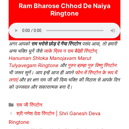
Ram Bharose Chhod De Naiya
Ringtone
अगर आपको
राम भरोसे छोड़ दे नैया रिंगटोन
पसंद आया, तो हमारी
अन्य भक्ति धुनें जैसे
जाके प्रिय न राम बैदेही रिंगटोन
,
Hanuman Shloka Manojavam Marut
Tulyavegam Ringtone
और
गुरुर ब्रम्हा गुरु विष्णु रिंगटोन
भी जरूर सुनें। आप इन्हें आज ही अपने
फोन में रिंगटोन के रूप में
लगाएं
और हर क्षण राम जी की दिव्य भक्ति की मिठास से आपके दिन
को उज्जवल और सकारात्मक बना दें।
Categories
राम जी रिंगटोन
श्री गणेश देवा रिंगटोन | Shri Ganesh Deva
Ringtone