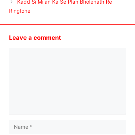
Kadd Si Milan Ka Se Plan Bholenath Re
Ringtone
Leave a comment
Comment
Name