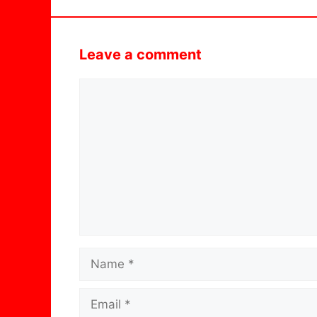
Leave a comment
Comment
Name
Email