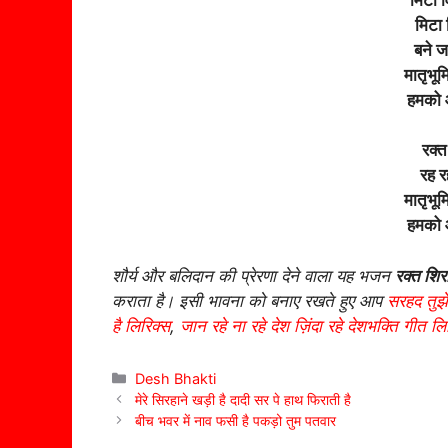
मिटा व
बने ज
मातृभू
हमको 
रक्त
रह र
मातृभू
हमको 
शौर्य और बलिदान की प्रेरणा देने वाला यह भजन
रक्त शिर
कराता है। इसी भावना को बनाए रखते हुए आप
सरहद तुझे
है लिरिक्स
,
जान रहे ना रहे देश ज़िंदा रहे देशभक्ति गीत लि
Categories
Desh Bhakti
मेरे सिरहाने खड़ी है दादी सर पे हाथ फिराती है
बीच भवर में नाव फसी है पकड़ो तुम पतवार