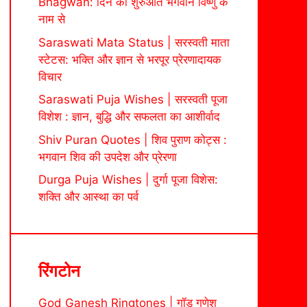
Bhagwan: दिन की शुरुआत भगवान विष्णु के
नाम से
Saraswati Mata Status | सरस्वती माता
स्टेटस: भक्ति और ज्ञान से भरपूर प्रेरणादायक
विचार
Saraswati Puja Wishes | सरस्वती पूजा
विशेश : ज्ञान, बुद्धि और सफलता का आशीर्वाद
Shiv Puran Quotes | शिव पुराण कोट्स :
भगवान शिव की उपदेश और प्रेरणा
Durga Puja Wishes | दुर्गा पूजा विशेस:
शक्ति और आस्था का पर्व
रिंगटोन
God Ganesh Ringtones | गॉड गणेश