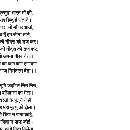
प्रसुता भारत माँ की,
ब हिन्दु है संताने।
िपदा जो माँ पर आती,
े हैं हम सीना ताने,
 की नीद्रा को तज कर।
ग की नीद्रा को तज कर,
से अपना गौरव चेता।
मि का कण कण तृण तृण,
आज निमंत्रण देता।।
भूमि जहाँ पर नित नित,
 बलिदानों का मेला।
रती के पुत्रो ने ही,
 महा मृत्यु को झेला।
 डिगा न पाया कोई,
 डिगा न पाया कोई।
त आये विश्व विजेता,