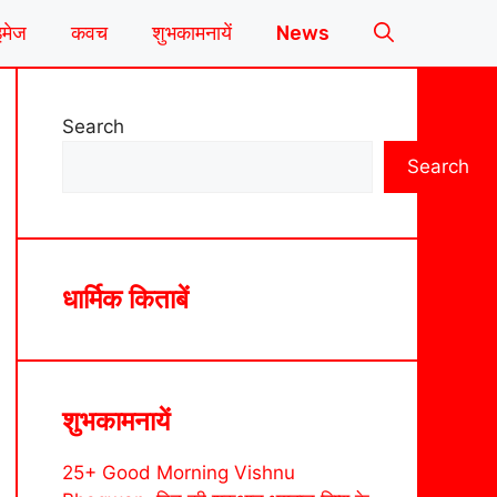
इमेज
कवच
शुभकामनायें
News
Search
Search
धार्मिक किताबें
शुभकामनायें
25+ Good Morning Vishnu