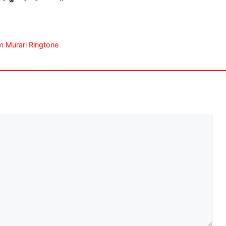
yam Murari Ringtone