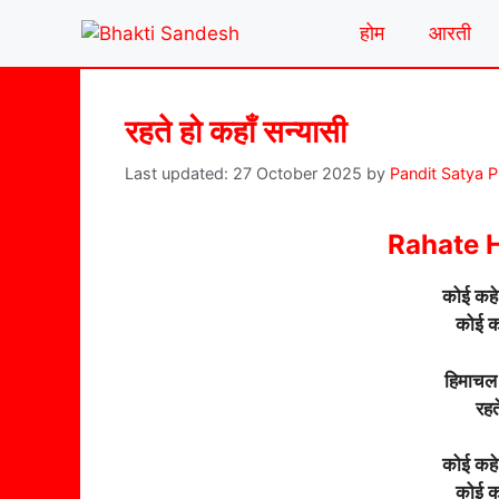
Skip
होम
आरती
to
content
रहते हो कहाँ सन्यासी
27 October 2025
by
Pandit Satya 
Rahate 
कोई कहे 
कोई क
हिमाचल 
रहत
कोई कहे 
कोई क