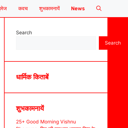
इमेज
कवच
शुभकामनायें
News
Search
Search
धार्मिक किताबें
शुभकामनायें
25+ Good Morning Vishnu