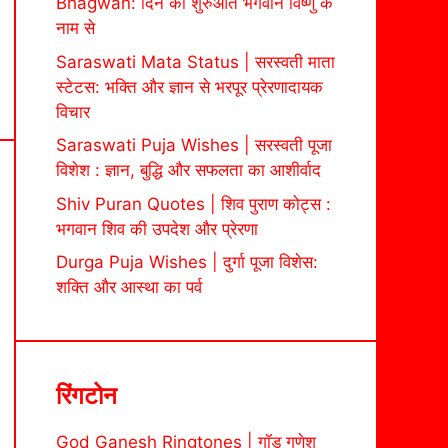
Bhagwan: दिन की शुरुआत भगवान विष्णु के
नाम से
Saraswati Mata Status | सरस्वती माता
स्टेटस: भक्ति और ज्ञान से भरपूर प्रेरणादायक
विचार
Saraswati Puja Wishes | सरस्वती पूजा
विशेश : ज्ञान, बुद्धि और सफलता का आशीर्वाद
Shiv Puran Quotes | शिव पुराण कोट्स :
भगवान शिव की उपदेश और प्रेरणा
Durga Puja Wishes | दुर्गा पूजा विशेस:
शक्ति और आस्था का पर्व
रिंगटोन
God Ganesh Ringtones | गॉड गणेश