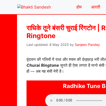
Skip
होम
आरती
to
content
राधिके तूने बंसरी चुराई रिंग
Ringtone
8 May 2025
by
Sanjeev Pandey
वृंदावन की गलियों में राधा और श्याम की छेड़छाड़ भरी
Churai Ringtone
सुनते ही ऐसा लगता है मानो बंसी 
हों — अब यह बंसी मेरी है।
Radhike Tune B