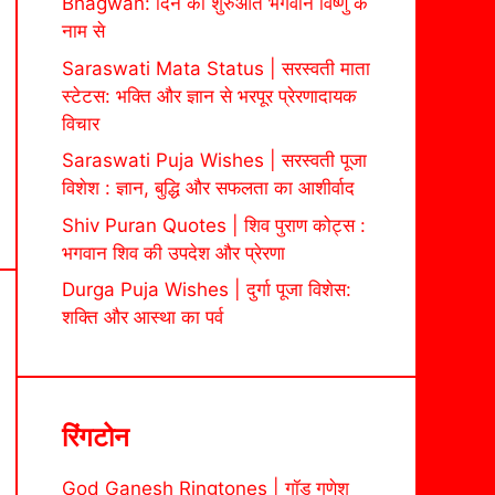
Bhagwan: दिन की शुरुआत भगवान विष्णु के
नाम से
Saraswati Mata Status | सरस्वती माता
स्टेटस: भक्ति और ज्ञान से भरपूर प्रेरणादायक
विचार
Saraswati Puja Wishes | सरस्वती पूजा
विशेश : ज्ञान, बुद्धि और सफलता का आशीर्वाद
Shiv Puran Quotes | शिव पुराण कोट्स :
भगवान शिव की उपदेश और प्रेरणा
Durga Puja Wishes | दुर्गा पूजा विशेस:
शक्ति और आस्था का पर्व
रिंगटोन
God Ganesh Ringtones | गॉड गणेश