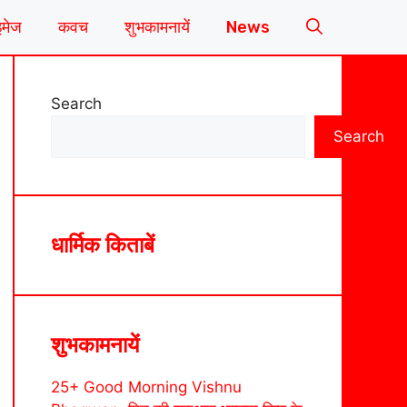
इमेज
कवच
शुभकामनायें
News
Search
Search
धार्मिक किताबें
शुभकामनायें
25+ Good Morning Vishnu