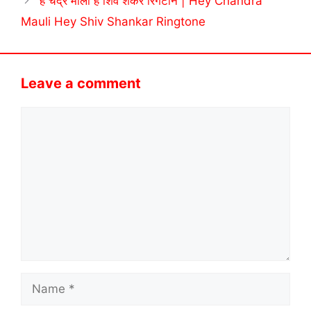
हे चंद्र मौली हे शिव शंकर रिंगटोन | Hey Chandra
Mauli Hey Shiv Shankar Ringtone
Leave a comment
Comment
Name