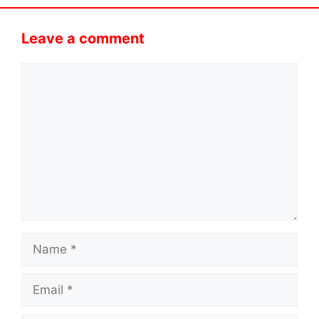
Leave a comment
Comment
Name
Email