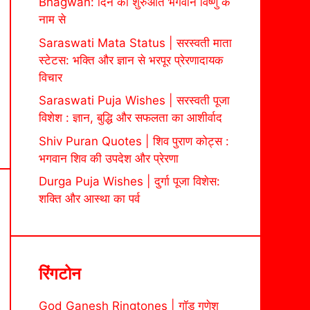
Bhagwan: दिन की शुरुआत भगवान विष्णु के
नाम से
Saraswati Mata Status | सरस्वती माता
स्टेटस: भक्ति और ज्ञान से भरपूर प्रेरणादायक
विचार
Saraswati Puja Wishes | सरस्वती पूजा
विशेश : ज्ञान, बुद्धि और सफलता का आशीर्वाद
Shiv Puran Quotes | शिव पुराण कोट्स :
भगवान शिव की उपदेश और प्रेरणा
Durga Puja Wishes | दुर्गा पूजा विशेस:
शक्ति और आस्था का पर्व
रिंगटोन
God Ganesh Ringtones | गॉड गणेश