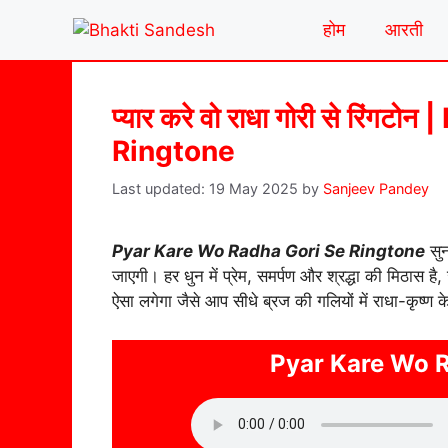
Skip
होम
आरती
to
content
प्यार करे वो राधा गोरी से रिं
Ringtone
19 May 2025
by
Sanjeev Pandey
Pyar Kare Wo Radha Gori Se Ringtone
सुन
जाएगी। हर धुन में प्रेम, समर्पण और श्रद्धा की मिठास 
ऐसा लगेगा जैसे आप सीधे ब्रज की गलियों में राधा-कृष्ण के
Pyar Kare Wo R