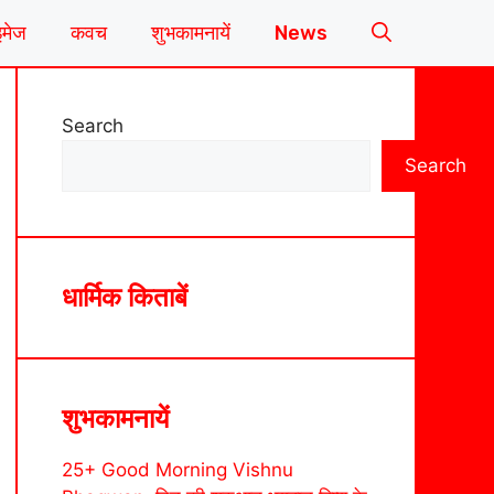
इमेज
कवच
शुभकामनायें
News
Search
Search
धार्मिक किताबें
शुभकामनायें
25+ Good Morning Vishnu