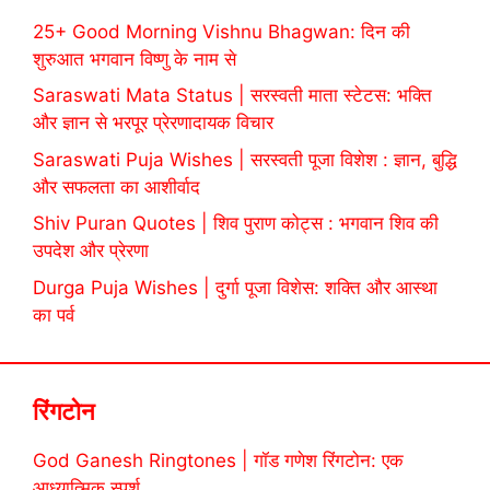
25+ Good Morning Vishnu Bhagwan: दिन की
शुरुआत भगवान विष्णु के नाम से
Saraswati Mata Status | सरस्वती माता स्टेटस: भक्ति
और ज्ञान से भरपूर प्रेरणादायक विचार
Saraswati Puja Wishes | सरस्वती पूजा विशेश : ज्ञान, बुद्धि
और सफलता का आशीर्वाद
Shiv Puran Quotes | शिव पुराण कोट्स : भगवान शिव की
उपदेश और प्रेरणा
Durga Puja Wishes | दुर्गा पूजा विशेस: शक्ति और आस्था
का पर्व
रिंगटोन
God Ganesh Ringtones | गॉड गणेश रिंगटोन: एक
आध्यात्मिक स्पर्श