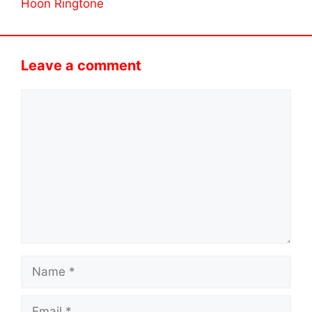
Hoon Ringtone
Leave a comment
Comment
Name
Email