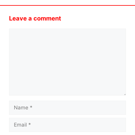
Leave a comment
Comment
Name
Email