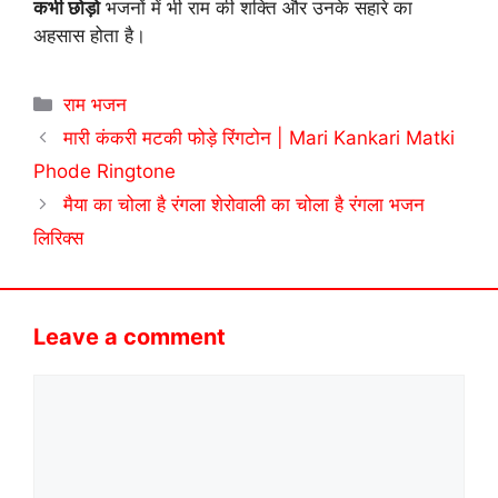
कभी छोड़ो
भजनों में भी राम की शक्ति और उनके सहारे का
अहसास होता है।
Categories
राम भजन
मारी कंकरी मटकी फोड़े रिंगटोन | Mari Kankari Matki
Phode Ringtone
मैया का चोला है रंगला शेरोवाली का चोला है रंगला भजन
लिरिक्स
Leave a comment
Comment