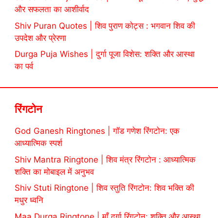
और सफलता का आशीर्वाद
Shiv Puran Quotes | शिव पुराण कोट्स : भगवान शिव की
उपदेश और प्रेरणा
Durga Puja Wishes | दुर्गा पूजा विशेस: शक्ति और आस्था
का पर्व
रिंगटोन
God Ganesh Ringtones | गॉड गणेश रिंगटोन: एक
आध्यात्मिक स्पर्श
Shiv Mantra Ringtone | शिव मंत्र रिंगटोन : आध्यात्मिक
शक्ति का मोबाइल में अनुभव
Shiv Stuti Ringtone | शिव स्तुति रिंगटोन: शिव भक्ति की
मधुर ध्वनि
Maa Durga Ringtone | माँ दुर्गा रिंगटोन: शक्ति और आस्था