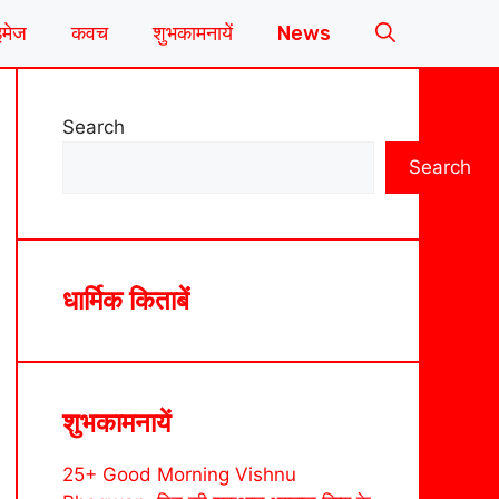
इमेज
कवच
शुभकामनायें
News
Search
Search
धार्मिक किताबें
शुभकामनायें
25+ Good Morning Vishnu