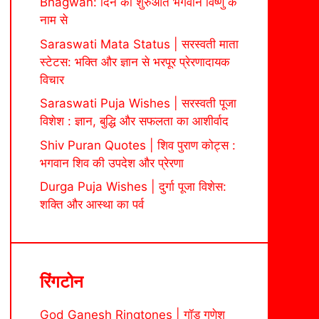
Bhagwan: दिन की शुरुआत भगवान विष्णु के
नाम से
Saraswati Mata Status | सरस्वती माता
स्टेटस: भक्ति और ज्ञान से भरपूर प्रेरणादायक
विचार
Saraswati Puja Wishes | सरस्वती पूजा
विशेश : ज्ञान, बुद्धि और सफलता का आशीर्वाद
Shiv Puran Quotes | शिव पुराण कोट्स :
भगवान शिव की उपदेश और प्रेरणा
Durga Puja Wishes | दुर्गा पूजा विशेस:
शक्ति और आस्था का पर्व
रिंगटोन
God Ganesh Ringtones | गॉड गणेश