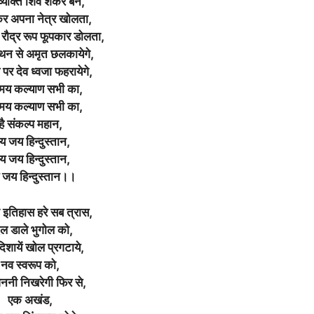
यक्ति शिव शंकर बन,
कर अपना नेत्र खोलता,
 रौद्र रूप फूपकार डोलता,
थन से अमृत छलकायेगे,
 पर देव ध्वजा फहरायेगे,
मय कल्याण सभी का,
मय कल्याण सभी का,
है संकल्प महान,
 जय हिन्दुस्तान,
 जय हिन्दुस्तान,
जय हिन्दुस्तान।।
 इतिहास हरे सब त्रास,
ल डाले भुगोल को,
िशायें खोल प्रगटाये,
नव स्वरूप को,
नी निखरेगी फिर से,
एक अखंड,