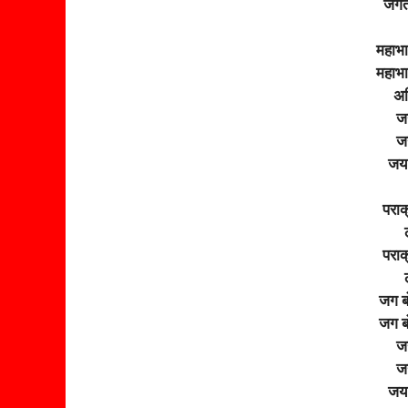
जगत 
महाभ
महाभ
अर
जय
जय
जय 
पराक
पराक
जग ब
जग ब
जय
जय
जय 