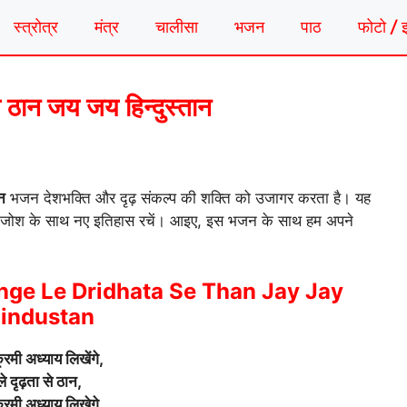
स्त्रोत्र
मंत्र
चालीसा
भजन
पाठ
फोटो / 
से ठान जय जय हिन्दुस्तान
ान
भजन देशभक्ति और दृढ़ संकल्प की शक्ति को उजागर करता है। यह
 और जोश के साथ नए इतिहास रचें। आइए, इस भजन के साथ हम अपने
ge Le Dridhata Se Than Jay Jay
industan
्रमी अध्याय लिखेंगे,
ले दृढ़ता से ठान,
्रमी अध्याय लिखेगे,