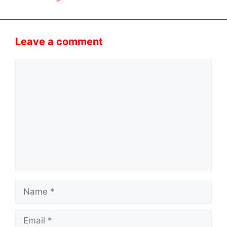
Leave a comment
Comment
Name
Email