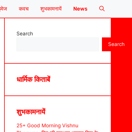
इमेज
कवच
शुभकामनायें
News
Search
Search
धार्मिक किताबें
शुभकामनायें
25+ Good Morning Vishnu