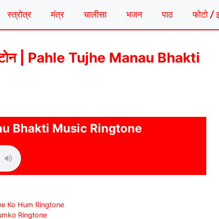
स्त्रोत्र
मंत्र
चालीसा
भजन
पाठ
फोटो / 
क रिंगटोन | Pahle Tujhe Manau Bhakti
u Bhakti Music Ringtone
Karne Ko Hum Ringtone
 Humko Ringtone