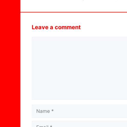
Leave a comment
Comment
Name
Email