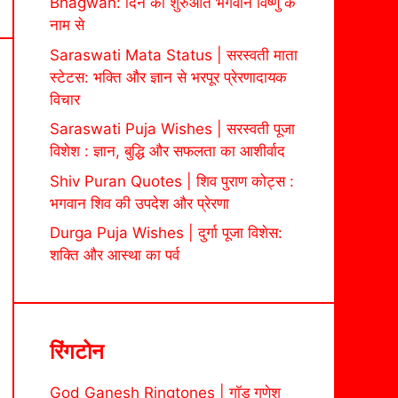
Bhagwan: दिन की शुरुआत भगवान विष्णु के
नाम से
Saraswati Mata Status | सरस्वती माता
स्टेटस: भक्ति और ज्ञान से भरपूर प्रेरणादायक
विचार
Saraswati Puja Wishes | सरस्वती पूजा
विशेश : ज्ञान, बुद्धि और सफलता का आशीर्वाद
Shiv Puran Quotes | शिव पुराण कोट्स :
भगवान शिव की उपदेश और प्रेरणा
Durga Puja Wishes | दुर्गा पूजा विशेस:
शक्ति और आस्था का पर्व
रिंगटोन
God Ganesh Ringtones | गॉड गणेश