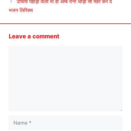
उंचिया पहाड़ा वाली माँ हो अम्बे रानी थोड़ी सी मैहर कर दे
भजन लिरिक्स
Leave a comment
Comment
Name