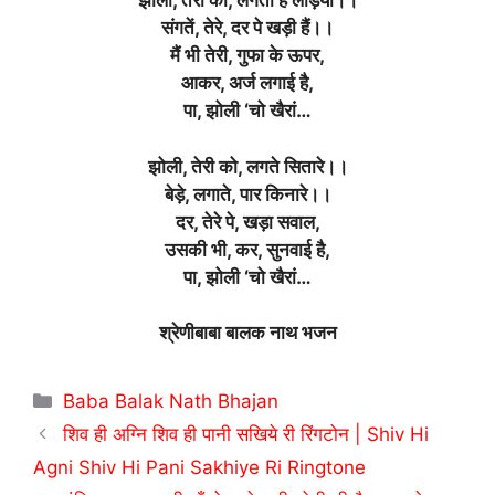
झोली, तेरी को, लगती हैं लड़ियां।।
संगतें, तेरे, दर पे खड़ी हैं।।
मैं भी तेरी, गुफा के ऊपर,
आकर, अर्ज लगाई है,
पा, झोली ‘चो खैरां…
झोली, तेरी को, लगते सितारे।।
बेड़े, लगाते, पार किनारे।।
दर, तेरे पे, खड़ा सवाल,
उसकी भी, कर, सुनवाई है,
पा, झोली ‘चो खैरां…
श्रेणीबाबा बालक नाथ भजन
Categories
Baba Balak Nath Bhajan
शिव ही अग्नि शिव ही पानी सखिये री रिंगटोन | Shiv Hi
Agni Shiv Hi Pani Sakhiye Ri Ringtone