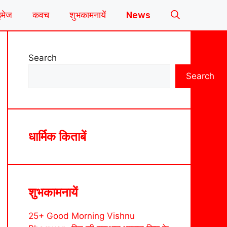
इमेज
कवच
शुभकामनायें
News
Search
Search
धार्मिक किताबें
शुभकामनायें
25+ Good Morning Vishnu