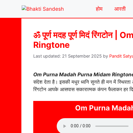
Skip
होम
आरती
to
content
ॐ पूर्ण मदह पूर्ण मिदं रिंग
Ringtone
21 September 2025
by
Pandit Saty
Om Purna Madah Purna Midam Rington
संदेश देता है। इसकी मधुर ध्वनि सुनते ही मन में स्थिर
रिंगटोन आपके आसपास सकारात्मक कंपन फैलाकर हर दिन
Om Purna Madah