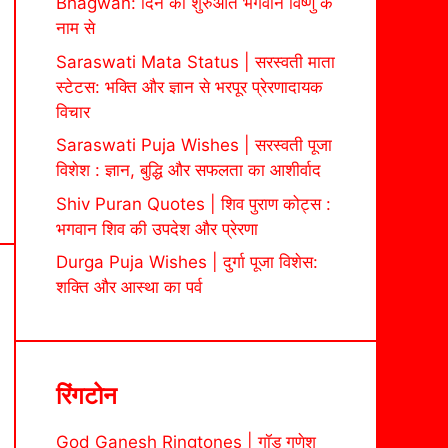
Bhagwan: दिन की शुरुआत भगवान विष्णु के
नाम से
Saraswati Mata Status | सरस्वती माता
स्टेटस: भक्ति और ज्ञान से भरपूर प्रेरणादायक
विचार
Saraswati Puja Wishes | सरस्वती पूजा
विशेश : ज्ञान, बुद्धि और सफलता का आशीर्वाद
Shiv Puran Quotes | शिव पुराण कोट्स :
भगवान शिव की उपदेश और प्रेरणा
Durga Puja Wishes | दुर्गा पूजा विशेस:
शक्ति और आस्था का पर्व
रिंगटोन
God Ganesh Ringtones | गॉड गणेश