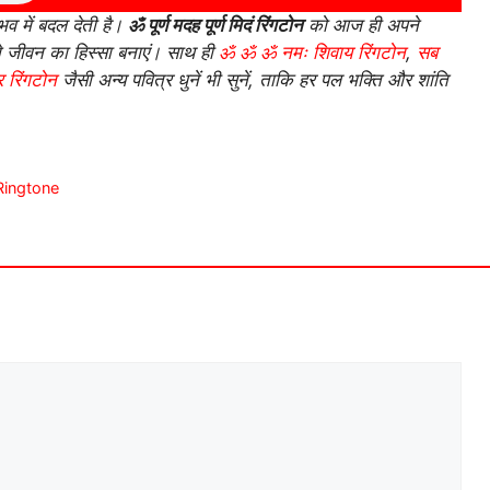
व में बदल देती है।
ॐ पूर्ण मदह पूर्ण मिदं रिंगटोन
को आज ही अपने
ने जीवन का हिस्सा बनाएं। साथ ही
ॐ ॐ ॐ नमः शिवाय रिंगटोन
,
सब
 रिंगटोन
जैसी अन्य पवित्र धुनें भी सुनें, ताकि हर पल भक्ति और शांति
i Ringtone