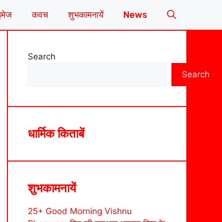
इमेज
कवच
शुभकामनायें
News
Search
Search
धार्मिक किताबें
शुभकामनायें
25+ Good Morning Vishnu