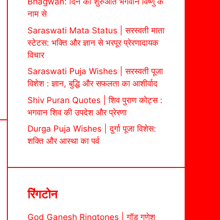
Bhagwan: दिन की शुरुआत भगवान विष्णु के
नाम से
Saraswati Mata Status | सरस्वती माता
स्टेटस: भक्ति और ज्ञान से भरपूर प्रेरणादायक
विचार
Saraswati Puja Wishes | सरस्वती पूजा
विशेश : ज्ञान, बुद्धि और सफलता का आशीर्वाद
Shiv Puran Quotes | शिव पुराण कोट्स :
भगवान शिव की उपदेश और प्रेरणा
Durga Puja Wishes | दुर्गा पूजा विशेस:
शक्ति और आस्था का पर्व
रिंगटोन
God Ganesh Ringtones | गॉड गणेश