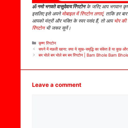
ॐ नमो भगवते वासुदेवाय रिंगटोन
के जरिए आप भगवान कृष्ण
इसलिए इसे अपने
मोबाइल में रिंगटोन लगाएं
, ताकि हर बा
आपको मंत्रों और भक्ति के स्वर पसंद हैं, तो आप
भोर की 
रिंगटोन
भी जरूर सुनें।
Categories
कृष्ण रिंगटोन
सपने में मछली खाना: क्या ये सुख-समृद्धि का संकेत है या कुछ औ
बम भोले बम भोले बम बम रिंगटोन | Bam Bhole Bam B
Leave a comment
Comment