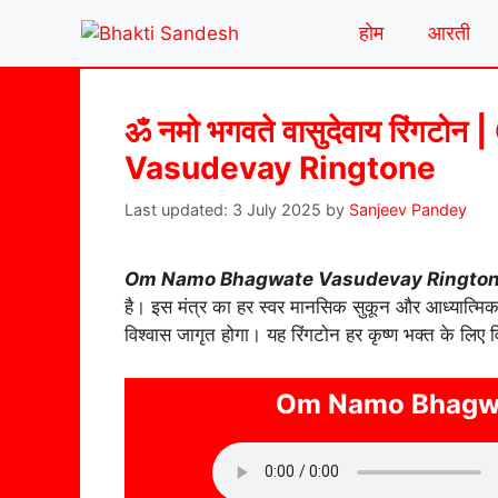
Skip
होम
आरती
to
content
ॐ नमो भगवते वासुदेवाय रिंग
Vasudevay Ringtone
3 July 2025
by
Sanjeev Pandey
Om Namo Bhagwate Vasudevay Ringto
है। इस मंत्र का हर स्वर मानसिक सुकून और आध्यात्मिक 
विश्वास जागृत होगा। यह रिंगटोन हर कृष्ण भक्त के लिए व
Om Namo Bhagwa