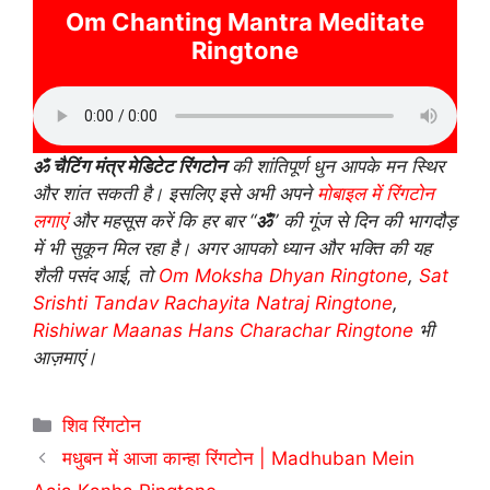
Om Chanting Mantra Meditate
Ringtone
ॐ चैटिंग मंत्र मेडिटेट रिंगटोन
की शांतिपूर्ण धुन आपके मन स्थिर
और शांत सकती है। इसलिए इसे अभी अपने
मोबाइल में रिंगटोन
लगाएं
और महसूस करें कि हर बार “
ॐ
” की गूंज से दिन की भागदौड़
में भी सुकून मिल रहा है। अगर आपको ध्यान और भक्ति की यह
शैली पसंद आई, तो
Om Moksha Dhyan Ringtone
,
Sat
Srishti Tandav Rachayita Natraj Ringtone
,
Rishiwar Maanas Hans Charachar Ringtone
भी
आज़माएं।
Categories
शिव रिंगटोन
मधुबन में आजा कान्हा रिंगटोन | Madhuban Mein