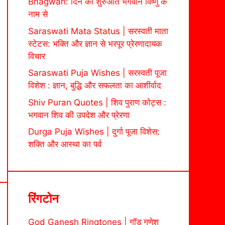
Bhagwan: दिन की शुरुआत भगवान विष्णु के
नाम से
Saraswati Mata Status | सरस्वती माता
स्टेटस: भक्ति और ज्ञान से भरपूर प्रेरणादायक
विचार
Saraswati Puja Wishes | सरस्वती पूजा
विशेश : ज्ञान, बुद्धि और सफलता का आशीर्वाद
Shiv Puran Quotes | शिव पुराण कोट्स :
भगवान शिव की उपदेश और प्रेरणा
Durga Puja Wishes | दुर्गा पूजा विशेस:
शक्ति और आस्था का पर्व
रिंगटोन
God Ganesh Ringtones | गॉड गणेश