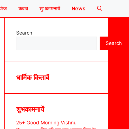
इमेज
कवच
शुभकामनायें
News
Search
Search
धार्मिक किताबें
शुभकामनायें
25+ Good Morning Vishnu