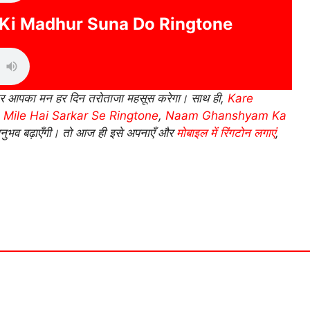
 Ki Madhur Suna Do Ringtone
र आपका मन हर दिन तरोताजा महसूस करेगा। साथ ही,
Kare
 Mile Hai Sarkar Se Ringtone
,
Naam Ghanshyam Ka
नुभव बढ़ाएँगी। तो आज ही इसे अपनाएँ और
मोबाइल में रिंगटोन लगाएं
,