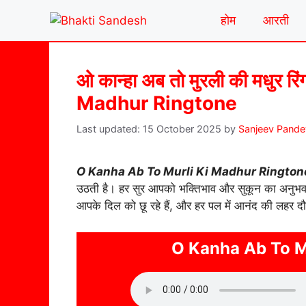
Skip
होम
आरती
to
content
ओ कान्हा अब तो मुरली की मधुर
Madhur Ringtone
15 October 2025
by
Sanjeev Pande
O Kanha Ab To Murli Ki Madhur Rington
उठती है। हर सुर आपको भक्तिभाव और सुकून का अनुभव करा
आपके दिल को छू रहे हैं, और हर पल में आनंद की लहर दौ
O Kanha Ab To M