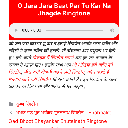
O Jara Jara Baat Par Tu Kar Na
Jhagde Ringtone
ओ जरा जरा बात पर तू कर न झगड़े रिंगटोन
आपके फोन कॉल और
संदेशों में कृष्ण भक्ति की हल्की-सी चंचलता और मधुरता भर देती
है। इसे अपने
मोबाइल में रिंगटोन लगाएं
और हर पल भगवान के
स्मरण में आनंद पाएं। इसके साथ आप
ओ अंखिया हरी दर्शन की
रिंगटोन
,
मीरा रानी दीवानी कहने लगी रिंगटोन
,
कौन कहते हैं
भगवान आते नहीं रिंगटोन
भी सुन सकते हैं। इन रिंगटोन के साथ
आपका हर दिन प्रेम और भक्ति से भर जाएगा।
Categories
कृष्ण रिंगटोन
भभके गड़ भूत भयंकर भूतलनाथ रिंगटोन | Bhabhake
Gad Bhoot Bhayankar Bhutalnath Ringtone