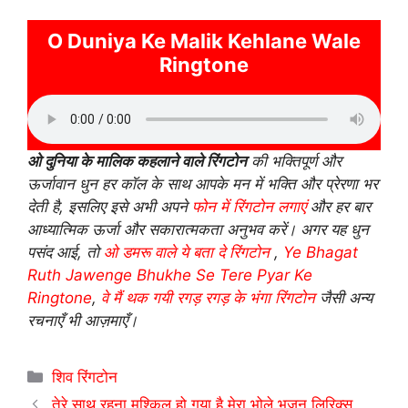
O Duniya Ke Malik Kehlane Wale
Ringtone
ओ दुनिया के मालिक कहलाने वाले रिंगटोन
की भक्तिपूर्ण और
ऊर्जावान धुन हर कॉल के साथ आपके मन में भक्ति और प्रेरणा भर
देती है, इसलिए इसे अभी अपने
फोन में रिंगटोन लगाएं
और हर बार
आध्यात्मिक ऊर्जा और सकारात्मकता अनुभव करें। अगर यह धुन
पसंद आई, तो
ओ डमरू वाले ये बता दे रिंगटोन
,
Ye Bhagat
Ruth Jawenge Bhukhe Se Tere Pyar Ke
Ringtone
,
वे मैं थक गयी रगड़ रगड़ के भंगा रिंगटोन
जैसी अन्य
रचनाएँ भी आज़माएँ।
Categories
शिव रिंगटोन
तेरे साथ रहना मुश्किल हो गया है मेरा भोले भजन लिरिक्स