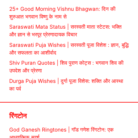
25+ Good Morning Vishnu Bhagwan: दिन की
शुरुआत भगवान विष्णु के नाम से
Saraswati Mata Status | सरस्वती माता स्टेटस: भक्ति
और ज्ञान से भरपूर प्रेरणादायक विचार
Saraswati Puja Wishes | सरस्वती पूजा विशेश : ज्ञान, बुद्धि
और सफलता का आशीर्वाद
Shiv Puran Quotes | शिव पुराण कोट्स : भगवान शिव की
उपदेश और प्रेरणा
Durga Puja Wishes | दुर्गा पूजा विशेस: शक्ति और आस्था
का पर्व
रिंगटोन
God Ganesh Ringtones | गॉड गणेश रिंगटोन: एक
आध्यात्मिक स्पर्श