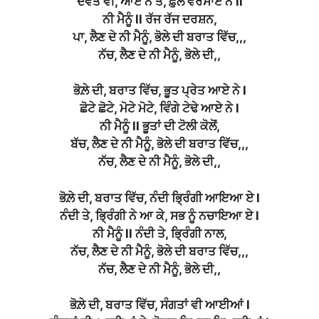
ਦੇਵਤੇ ਵੀ, ਆਏ ਨੇ ਤੇ, ਫ਼ੁੱਲ ਵਰਸਾਏ ਨੇ ll
ਨੀ ਮੈਨੂੰ ll ਰੱਜ ਰੱਜ ਦਰਸ਼ਨ,
ਪਾ, ਲੈਣ ਦੇ ਨੀ ਮੈਨੂੰ, ਭੋਲੇ ਦੀ ਬਰਾਤ ਵਿੱਚ,,,
ਨੱਚ, ਲੈਣ ਦੇ ਨੀ ਮੈਨੂੰ, ਭੋਲੇ ਦੀ,,
ਭੋਲ਼ੇ ਦੀ, ਬਰਾਤ ਵਿੱਚ, ਭੂਤ ਪ੍ਰੇਤ ਆਏ ਨੇ l
ਛੋਟੇ ਛੋਟੇ, ਮੋਟੇ ਮੋਟੇ, ਵਿੰਗੇ ਟੇਢੇ ਆਏ ਨੇ l
ਨੀ ਮੈਨੂੰ ll ਭੂਤਾਂ ਦੀ ਟੋਲੀ ਕੋਲੋਂ,
ਬੱਚ, ਲੈਣ ਦੇ ਨੀ ਮੈਨੂੰ, ਭੋਲੇ ਦੀ ਬਰਾਤ ਵਿੱਚ,,,
ਨੱਚ, ਲੈਣ ਦੇ ਨੀ ਮੈਨੂੰ, ਭੋਲੇ ਦੀ,,
ਭੋਲ਼ੇ ਦੀ, ਬਰਾਤ ਵਿੱਚ, ਨੰਦੀ ਭ੍ਰਿੰਗੀ ਆਇਆ ਏ l
ਨੰਦੀ ਤੇ, ਭ੍ਰਿੰਗੀ ਨੇ ਆ ਕੇ, ਸਭ ਨੂੰ ਨਚਾਇਆ ਏ l
ਨੀ ਮੈਨੂੰ ll ਨੰਦੀ ਤੇ, ਭ੍ਰਿੰਗੀ ਨਾਲ,
ਨੱਚ, ਲੈਣ ਦੇ ਨੀ ਮੈਨੂੰ, ਭੋਲੇ ਦੀ ਬਰਾਤ ਵਿੱਚ,,,
ਨੱਚ, ਲੈਣ ਦੇ ਨੀ ਮੈਨੂੰ, ਭੋਲੇ ਦੀ,,
ਭੋਲ਼ੇ ਦੀ, ਬਰਾਤ ਵਿੱਚ, ਸੰਗਤਾਂ ਵੀ ਆਈਆਂ l