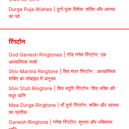
Durga Puja Wishes | दुर्गा पूजा विशेस: शक्ति और आस्था
का पर्व
रिंगटोन
God Ganesh Ringtones | गॉड गणेश रिंगटोन: एक
आध्यात्मिक स्पर्श
Shiv Mantra Ringtone | शिव मंत्र रिंगटोन : आध्यात्मिक
शक्ति का मोबाइल में अनुभव
Shiv Stuti Ringtone | शिव स्तुति रिंगटोन: शिव भक्ति की
मधुर ध्वनि
Maa Durga Ringtone | माँ दुर्गा रिंगटोन: शक्ति और आस्था
का प्रतीक
Ganesh Ringtone | गणेश रिंगटोन: शुभता और भक्तिमय