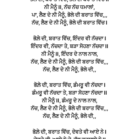
ਨੀ ਮੈਨੂੰ ll, ਨੱਚ ਨੱਚ ਧਮਾਲਾਂ,
ਪਾ, ਲੈਣ ਦੇ ਨੀ ਮੈਨੂੰ, ਭੋਲੇ ਦੀ ਬਰਾਤ ਵਿੱਚ,,,
ਨੱਚ, ਲੈਣ ਦੇ ਨੀ ਮੈਨੂੰ, ਭੋਲੇ ਦੀ ਬਰਾਤ ਵਿੱਚ l
ਭੋਲ਼ੇ ਦੀ, ਬਰਾਤ ਵਿੱਚ, ਇੰਦਰ ਵੀ ਨੱਚਦਾ l
ਇੰਦਰ ਵੀ, ਨੱਚਦਾ ਤੇ, ਬੜਾ ਸੋਹਣਾ ਨੱਚਦਾ ll
ਨੀ ਮੈਨੂੰ ll, ਇੰਦਰ ਦੇ ਨਾਲ ਨਾਲ,
ਨੱਚ, ਲੈਣ ਦੇ ਨੀ ਮੈਨੂੰ, ਭੋਲੇ ਦੀ ਬਰਾਤ ਵਿੱਚ,,,
ਨੱਚ, ਲੈਣ ਦੇ ਨੀ ਮੈਨੂੰ, ਭੋਲੇ ਦੀ,,
ਭੋਲ਼ੇ ਦੀ, ਬਰਾਤ ਵਿੱਚ, ਡੰਮਰੂ ਵੀ ਨੱਚਦਾ l
ਡੰਮਰੂ ਵੀ ਨੱਚਦਾ ਤੇ, ਬੜਾ ਸੋਹਣਾ ਨੱਚਦਾ ll
ਨੀ ਮੈਨੂੰ ll, ਡੰਮਰੂ ਦੇ ਨਾਲ ਨਾਲ,
ਨੱਚ, ਲੈਣ ਦੇ ਨੀ ਮੈਨੂੰ, ਭੋਲੇ ਦੀ ਬਰਾਤ ਵਿੱਚ,,,
ਨੱਚ, ਲੈਣ ਦੇ ਨੀ ਮੈਨੂੰ, ਭੋਲੇ ਦੀ,,
ਭੋਲ਼ੇ ਦੀ, ਬਰਾਤ ਵਿੱਚ, ਦੇਵਤੇ ਵੀ ਆਏ ਨੇ l