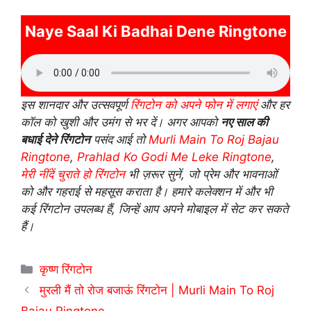
Naye Saal Ki Badhai Dene Ringtone
इस शानदार और उत्सवपूर्ण
रिंगटोन को अपने फोन में लगाएं
और हर
कॉल को खुशी और उमंग से भर दें। अगर आपको
नए साल की
बधाई देने रिंगटोन
पसंद आई तो
Murli Main To Roj Bajau
Ringtone
,
Prahlad Ko Godi Me Leke Ringtone
,
मेरी नींदें चुराते हो रिंगटोन
भी ज़रूर सुनें, जो प्रेम और भावनाओं
को और गहराई से महसूस कराता है। हमारे कलेक्शन में और भी
कई रिंगटोन उपलब्ध हैं, जिन्हें आप अपने मोबाइल में सेट कर सकते
हैं।
Categories
कृष्ण रिंगटोन
मुरली मैं तो रोज बजाऊं रिंगटोन | Murli Main To Roj