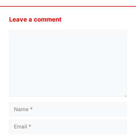
Leave a comment
Comment
Name
Email