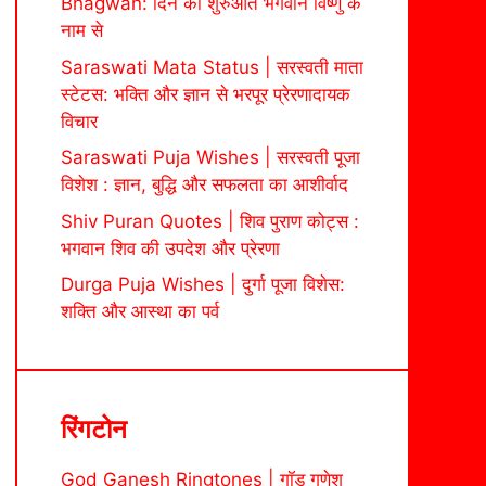
Bhagwan: दिन की शुरुआत भगवान विष्णु के
नाम से
Saraswati Mata Status | सरस्वती माता
स्टेटस: भक्ति और ज्ञान से भरपूर प्रेरणादायक
विचार
Saraswati Puja Wishes | सरस्वती पूजा
विशेश : ज्ञान, बुद्धि और सफलता का आशीर्वाद
Shiv Puran Quotes | शिव पुराण कोट्स :
भगवान शिव की उपदेश और प्रेरणा
Durga Puja Wishes | दुर्गा पूजा विशेस:
शक्ति और आस्था का पर्व
रिंगटोन
God Ganesh Ringtones | गॉड गणेश