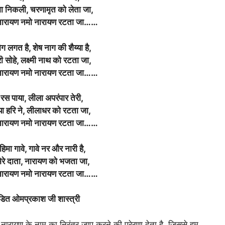
ा निकली, चरणामृत को लेता जा,
नारायण नमो नारायण रटता जा……
ग लगत है, शेष नाग की शैय्या है,
 सोहे, लक्ष्मी नाथ को रटता जा,
नारायण नमो नारायण रटता जा……
रस पाया, लीला अपरंपार तेरी,
या हरि ने, लीलाधर को रटता जा,
नारायण नमो नारायण रटता जा……
िमा गावे, गावे नर और नारी है,
ेरे दाता, नारायण को भजता जा,
नारायण नमो नारायण रटता जा……
ंडित ओमप्रकाश जी शास्त्री
नारायण के नाम का निरंतर जाप करने की प्रेरणा देता है, जिससे हम