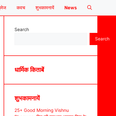
इमेज
कवच
शुभकामनायें
News
Search
Search
धार्मिक किताबें
शुभकामनायें
25+ Good Morning Vishnu