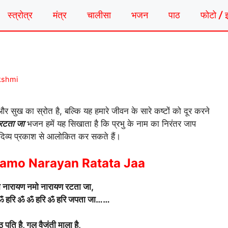
स्त्रोत्र
मंत्र
चालीसा
भजन
पाठ
फोटो / 
kshmi
 सुख का स्रोत है, बल्कि यह हमारे जीवन के सारे कष्टों को दूर करने
रटता जा
भजन हमें यह सिखाता है कि प्रभु के नाम का निरंतर जाप
दिव्य प्रकाश से आलोकित कर सकते हैं।
amo Narayan Ratata Jaa
 नारायण नमो नारायण रटता जा,
 ॐ हरि ॐ ॐ हरि ॐ हरि जपता जा……
ठ पति है, गल वैजंती माला है,