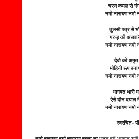
चरण कमल से गंग
नमो नारायण नमो 
तुलसी पत्र से भो
गरुड़ की असवारी
नमो नारायण नमो 
देवो को अमृत 
मोहिनी रूप बना
नमो नारायण नमो 
भागवत थारी मह
ऐसे दीन दयाल म
नमो नारायण नमो 
स्वरचित- प
नमो नारायण नमो नारायण रटता जा
भजन हमें भगवान श्री 