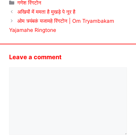
Categories
गणेश रिंगटोन
अखियों में ममता है मुखड़े पे नूर है
ओम त्र्यंबकं यजामहे रिंगटोन | Om Tryambakam
Yajamahe Ringtone
Leave a comment
Comment