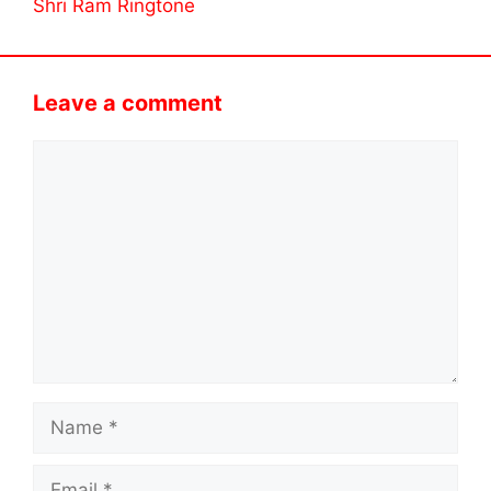
Shri Ram Ringtone
Leave a comment
Comment
Name
Email