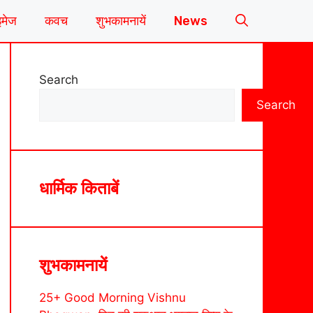
इमेज
कवच
शुभकामनायें
News
Search
Search
धार्मिक किताबें
शुभकामनायें
25+ Good Morning Vishnu