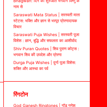
Bhagwan: दिन की शुरुआत भगवान विष्णु के
नाम से
Saraswati Mata Status | सरस्वती माता
स्टेटस: भक्ति और ज्ञान से भरपूर प्रेरणादायक
विचार
Saraswati Puja Wishes | सरस्वती पूजा
विशेश : ज्ञान, बुद्धि और सफलता का आशीर्वाद
Shiv Puran Quotes | शिव पुराण कोट्स :
भगवान शिव की उपदेश और प्रेरणा
Durga Puja Wishes | दुर्गा पूजा विशेस:
शक्ति और आस्था का पर्व
रिंगटोन
God Ganesh Ringtones | गॉड गणेश