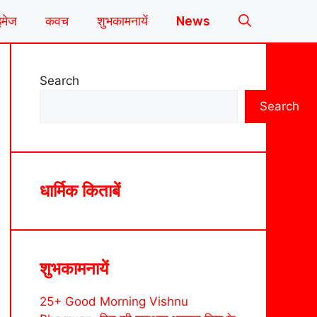
इमेज
कवच
शुभकामनायें
News
Search
Search
धार्मिक किताबें
शुभकामनायें
25+ Good Morning Vishnu