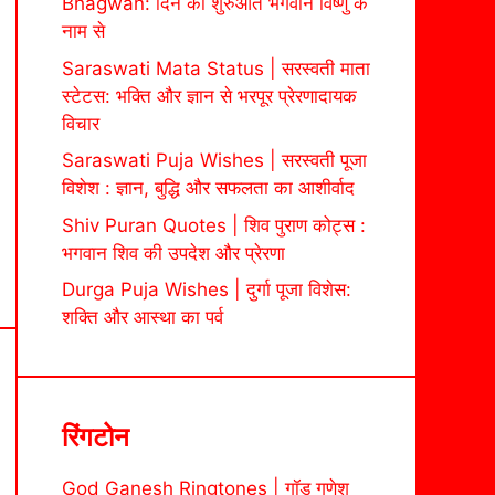
Bhagwan: दिन की शुरुआत भगवान विष्णु के
नाम से
Saraswati Mata Status | सरस्वती माता
स्टेटस: भक्ति और ज्ञान से भरपूर प्रेरणादायक
विचार
Saraswati Puja Wishes | सरस्वती पूजा
विशेश : ज्ञान, बुद्धि और सफलता का आशीर्वाद
Shiv Puran Quotes | शिव पुराण कोट्स :
भगवान शिव की उपदेश और प्रेरणा
Durga Puja Wishes | दुर्गा पूजा विशेस:
शक्ति और आस्था का पर्व
रिंगटोन
God Ganesh Ringtones | गॉड गणेश