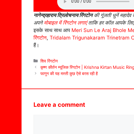
नागेन्द्रहाराय त्रिलोचनाय रिंगटोन
की गूंजती धुनें महाद
अपने
मोबाइल में रिंगटोन लगाएं
ताकि हर कॉल आपके लिए 
इसके साथ साथ आप
Meri Sun Le Araj Bhole M
रिंगटोन
,
Tridalam Trigunakaram Trinetram 
हैं।
Categories
शिव रिंगटोन
कृष्ण कीर्तन म्यूजिक रिंगटोन | Krishna Kirtan Music Ri
फागुन की यह मस्ती कुछ ऐसे बरस रही है
Leave a comment
Comment