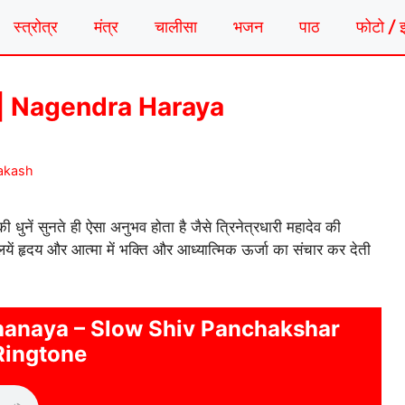
स्त्रोत्र
मंत्र
चालीसा
भजन
पाठ
फोटो / 
गटोन | Nagendra Haraya
rakash
ुनते ही ऐसा अनुभव होता है जैसे त्रिनेत्रधारी महादेव की
यें हृदय और आत्मा में भक्ति और आध्यात्मिक ऊर्जा का संचार कर देती
hanaya – Slow Shiv Panchakshar
Ringtone