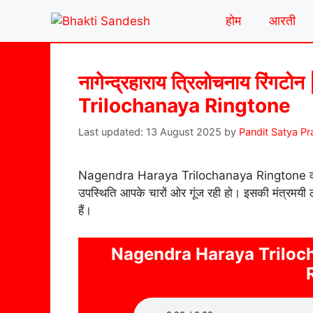
Skip
होम
आरती
to
content
नागेन्द्रहाराय त्रिलोचनाय रिं
Trilochanaya Ringtone
13 August 2025
by
Pandit Satya P
Nagendra Haraya Trilochanaya Ringtone की धुनें स
उपस्थिति आपके चारों ओर गूंज रही हो। इसकी मंत्रमयी ल
हैं।
Nagendra Haraya Triloc