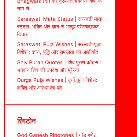
Bhagwan: दिन की शुरुआत भगवान विष्णु के
नाम से
Saraswati Mata Status | सरस्वती माता
स्टेटस: भक्ति और ज्ञान से भरपूर प्रेरणादायक
विचार
Saraswati Puja Wishes | सरस्वती पूजा
विशेश : ज्ञान, बुद्धि और सफलता का आशीर्वाद
Shiv Puran Quotes | शिव पुराण कोट्स :
भगवान शिव की उपदेश और प्रेरणा
Durga Puja Wishes | दुर्गा पूजा विशेस:
शक्ति और आस्था का पर्व
रिंगटोन
God Ganesh Ringtones | गॉड गणेश