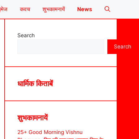
इमेज
कवच
शुभकामनायें
News
Search
Search
धार्मिक किताबें
शुभकामनायें
25+ Good Morning Vishnu