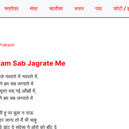
स्त्रोत्र
मंत्र
चालीसा
भजन
पाठ
फोटो / 
 Prakash
am Sab Jagrate Me
ाले नवराते में नवराते में,
 गे हम सब जगराते में
मूरत वस् गई आँखों में,
गे हम सब जगराते में
सी हु पर बुला न पाऊ
दर जाना तो मैं भी चाहू
डांट दे संदेसा ये ओरो को बाँट दे