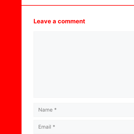
Leave a comment
Comment
Name
Email