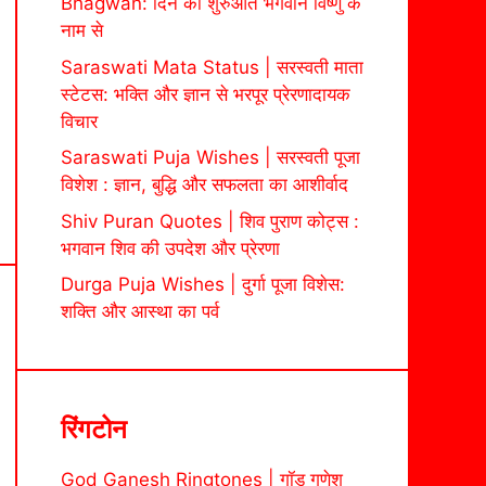
Bhagwan: दिन की शुरुआत भगवान विष्णु के
नाम से
Saraswati Mata Status | सरस्वती माता
स्टेटस: भक्ति और ज्ञान से भरपूर प्रेरणादायक
विचार
Saraswati Puja Wishes | सरस्वती पूजा
विशेश : ज्ञान, बुद्धि और सफलता का आशीर्वाद
Shiv Puran Quotes | शिव पुराण कोट्स :
भगवान शिव की उपदेश और प्रेरणा
Durga Puja Wishes | दुर्गा पूजा विशेस:
शक्ति और आस्था का पर्व
रिंगटोन
God Ganesh Ringtones | गॉड गणेश