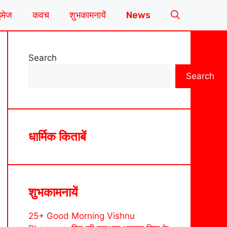
इमेज
कवच
शुभकामनायें
News
Search
Search
धार्मिक किताबें
शुभकामनायें
25+ Good Morning Vishnu