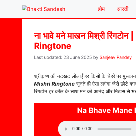
Skip
होम
आरती
to
content
ना भावे मने माखन मिश्री रिं
Ringtone
23 June 2025
by
Sanjeev Pandey
श्रीकृष्ण की नटखट लीलाएँ हर किसी के चेहरे पर मुस्क
Mishri Ringtone
सुनते ही ऐसा लगेगा जैसे छोटे का
रिंगटोन हर कॉल के साथ मन को आनंद और मिठास से भर 
Na Bhave Mane 