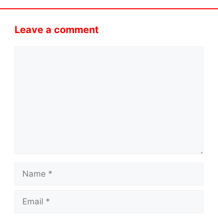
Leave a comment
Comment
Name
Email