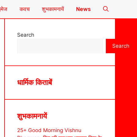
इमेज
कवच
शुभकामनायें
News
Search
Search
धार्मिक किताबें
शुभकामनायें
25+ Good Morning Vishnu