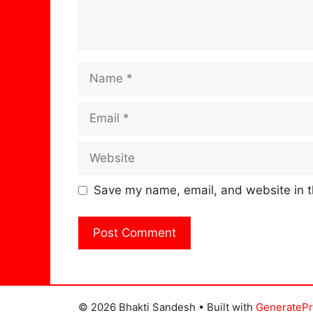
Name
Email
Website
Save my name, email, and website in t
© 2026 Bhakti Sandesh
• Built with
GenerateP