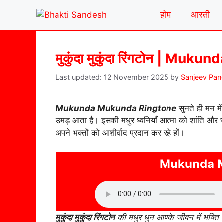
Skip
होम
आरती
to
content
मुकुंदा मुकुंदा रिंगटोन | M
12 November 2025
by
Sanjeev Pa
Mukunda Mukunda Ringtone
सुनते ही मन मे
उमड़ आता है। इसकी मधुर ध्वनियाँ आत्मा को शांति और भक्
अपने भक्तों को आशीर्वाद प्रदान कर रहे हों।
Mukunda 
मुकुंदा मुकुंदा रिंगटोन
की मधुर धुन आपके जीवन में भक्ति