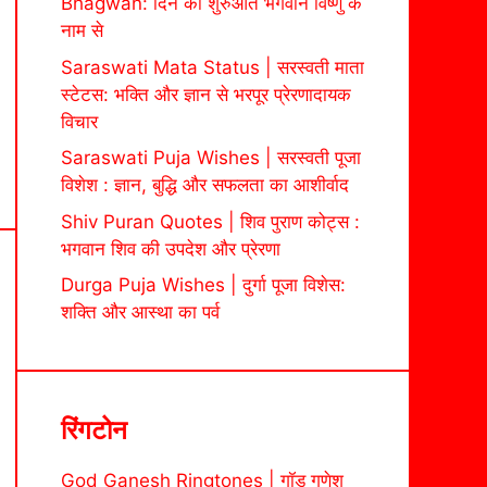
Bhagwan: दिन की शुरुआत भगवान विष्णु के
नाम से
Saraswati Mata Status | सरस्वती माता
स्टेटस: भक्ति और ज्ञान से भरपूर प्रेरणादायक
विचार
Saraswati Puja Wishes | सरस्वती पूजा
विशेश : ज्ञान, बुद्धि और सफलता का आशीर्वाद
Shiv Puran Quotes | शिव पुराण कोट्स :
भगवान शिव की उपदेश और प्रेरणा
Durga Puja Wishes | दुर्गा पूजा विशेस:
शक्ति और आस्था का पर्व
रिंगटोन
God Ganesh Ringtones | गॉड गणेश