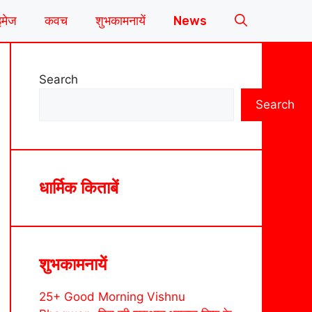
इमेज
कवच
शुभकामनायें
News
Search
Search
धार्मिक किताबें
शुभकामनायें
25+ Good Morning Vishnu