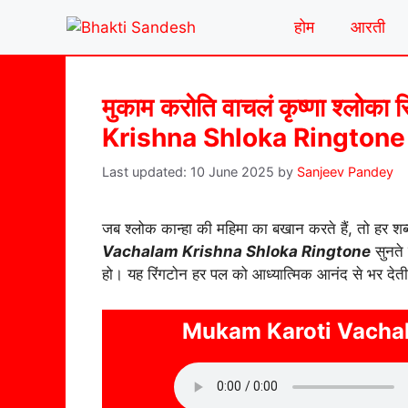
Skip
होम
आरती
to
content
मुकाम करोति वाचलं कृष्णा श्ल
Krishna Shloka Ringtone
10 June 2025
by
Sanjeev Pandey
जब श्लोक कान्हा की महिमा का बखान करते हैं, तो हर शब्द
Vachalam Krishna Shloka Ringtone
सुनते 
हो। यह रिंगटोन हर पल को आध्यात्मिक आनंद से भर देती
Mukam Karoti Vachal