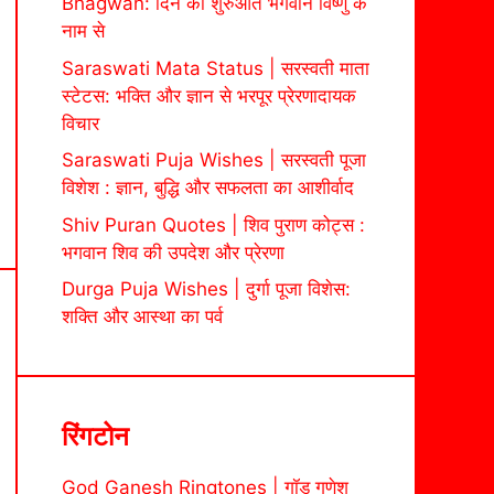
Bhagwan: दिन की शुरुआत भगवान विष्णु के
नाम से
Saraswati Mata Status | सरस्वती माता
स्टेटस: भक्ति और ज्ञान से भरपूर प्रेरणादायक
विचार
Saraswati Puja Wishes | सरस्वती पूजा
विशेश : ज्ञान, बुद्धि और सफलता का आशीर्वाद
Shiv Puran Quotes | शिव पुराण कोट्स :
भगवान शिव की उपदेश और प्रेरणा
Durga Puja Wishes | दुर्गा पूजा विशेस:
शक्ति और आस्था का पर्व
रिंगटोन
God Ganesh Ringtones | गॉड गणेश