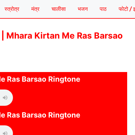
स्त्रोत्र
मंत्र
चालीसा
भजन
पाठ
फोटो / 
िंगटोन | Mhara Kirtan Me Ras Barsao
e Ras Barsao Ringtone
e Ras Barsao Ringtone