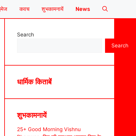
इमेज
कवच
शुभकामनायें
News
Search
Search
धार्मिक किताबें
शुभकामनायें
25+ Good Morning Vishnu