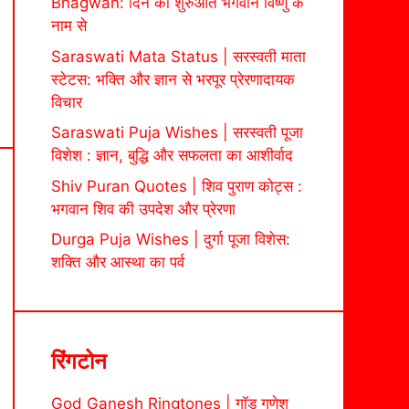
Bhagwan: दिन की शुरुआत भगवान विष्णु के
नाम से
Saraswati Mata Status | सरस्वती माता
स्टेटस: भक्ति और ज्ञान से भरपूर प्रेरणादायक
विचार
Saraswati Puja Wishes | सरस्वती पूजा
विशेश : ज्ञान, बुद्धि और सफलता का आशीर्वाद
Shiv Puran Quotes | शिव पुराण कोट्स :
भगवान शिव की उपदेश और प्रेरणा
Durga Puja Wishes | दुर्गा पूजा विशेस:
शक्ति और आस्था का पर्व
रिंगटोन
God Ganesh Ringtones | गॉड गणेश